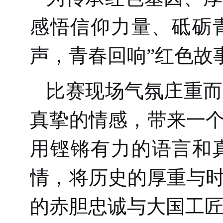
感悟信仰力量、砥砺青
声，青春回响”红色故
比赛现场气氛庄重而
真挚的情感，带来一
用铿锵有力的语言和
情，将历史的厚重与
的赤胆忠诚与大国工