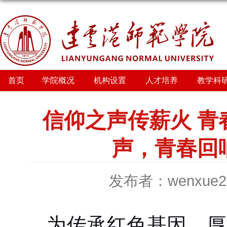
首页
学院概况
机构设置
人才培养
教学科
信仰之声传薪火 青
声，青春回
发布者：wenxue2
为传承红色基因、厚