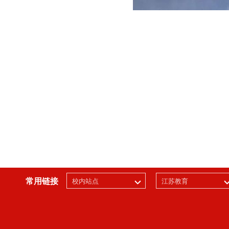
常用链接
校内站点
江苏教育