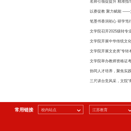
名师引领促提升 精准指
以赛促教 聚力赋能 —
笔墨书香润初心 研学笃
文学院召开2025级转
文学院开展中华传统文
文学院开展文史类“专转
文学院举办教师资格证
协同人才培养，聚焦实践
三尺讲台竞风采，文院“
常用链接
校内站点
江苏教育